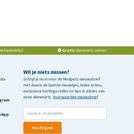
en
bedenktijd
Gratis
dierenarts advies
Wil je niets missen?
edia
Schrijf je nu in voor de Medpets nieuwsbrief
met daarin de laatste nieuwtjes, leuke acties,
exclusieve kortingscodes en tips & advies van
onze dierenarts.
Voorwaarden nieuwsbrief
agram
sApp
Inschrijven