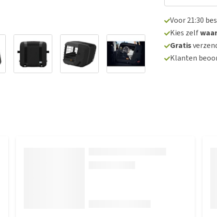
Voor 21:30 be
Kies zelf
waa
Gratis
verzend
Klanten beoo