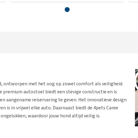
nd, ontworpen met het oog op zowel comfort als veiligheid.
e premium autostoel biedt een stevige constructie en is
een aangename reiservaring te geven. Het innovatieve design
en is in vrijwel elke auto. Daarnaast biedt de 4pets Caree
gelukken, waardoor jouw hond altijd veilig is.