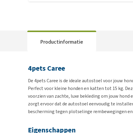
Productinformatie
4pets Caree
De 4pets Caree is de ideale autostoel voor jouw ho
Perfect voor kleine honden en katten tot 15 kg. Dez
voorzien van zachte, luxe bekleding om jouw hond 
zorgt ervoor dat de autostoel eenvoudig te installer
bescherming tegen plotselinge rembewegingen en on
Eigenschappen