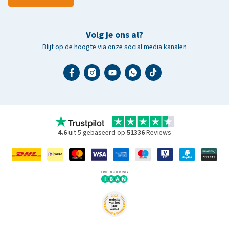
Volg je ons al?
Blijf op de hoogte via onze social media kanalen
4.6
uit 5 gebaseerd op
51336
Reviews