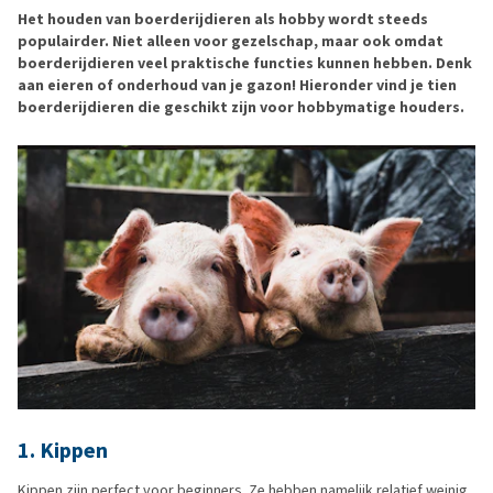
Het houden van boerderijdieren als hobby wordt steeds
populairder. Niet alleen voor gezelschap, maar ook omdat
boerderijdieren veel praktische functies kunnen hebben. Denk
aan eieren of onderhoud van je gazon! Hieronder vind je tien
boerderijdieren die geschikt zijn voor hobbymatige houders.
1. Kippen
Kippen zijn perfect voor beginners. Ze hebben namelijk relatief weinig