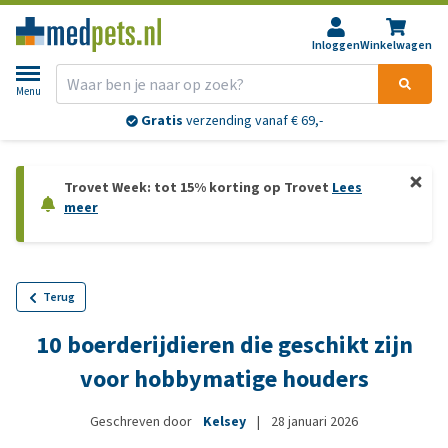
Inloggen
Winkelwagen
Menu
Gratis
verzending vanaf € 69,-
Trovet Week: tot 15% korting op Trovet
Lees
meer
Terug
10 boerderijdieren die geschikt zijn
voor hobbymatige houders
Geschreven door
Kelsey
|
28 januari 2026