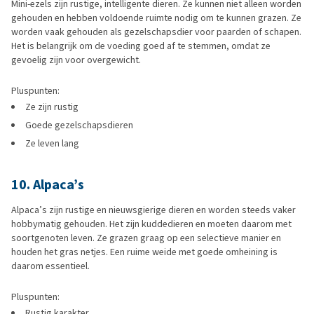
Mini-ezels zijn rustige, intelligente dieren. Ze kunnen niet alleen worden
gehouden en hebben voldoende ruimte nodig om te kunnen grazen. Ze
worden vaak gehouden als gezelschapsdier voor paarden of schapen.
Het is belangrijk om de voeding goed af te stemmen, omdat ze
gevoelig zijn voor overgewicht.
Pluspunten:
Ze zijn rustig
Goede gezelschapsdieren
Ze leven lang
10. Alpaca’s
Alpaca’s zijn rustige en nieuwsgierige dieren en worden steeds vaker
hobbymatig gehouden. Het zijn kuddedieren en moeten daarom met
soortgenoten leven. Ze grazen graag op een selectieve manier en
houden het gras netjes. Een ruime weide met goede omheining is
daarom essentieel.
Pluspunten:
Rustig karakter