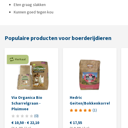
Eten graag slakken
Kunnen goed tegen kou
Populaire producten voor boerderijdieren
Herhaal
Via Organica Bio
Hedric
Scharrelgraan -
Geiten/Bokkenkorrel
Pluimvee
(
1
)
(
0
)
€ 10,50
-
€ 22,10
€ 17,55