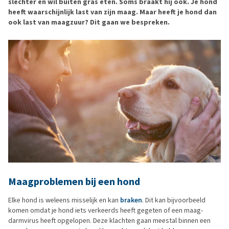
slechter en wil buiten gras eten. Soms braakt hij ook. Je hond
heeft waarschijnlijk last van zijn maag. Maar heeft je hond dan
ook last van maagzuur? Dit gaan we bespreken.
Maagproblemen bij een hond
Elke hond is weleens misselijk en kan
braken
. Dit kan bijvoorbeeld
komen omdat je hond iets verkeerds heeft gegeten of een maag-
darmvirus heeft opgelopen. Deze klachten gaan meestal binnen een