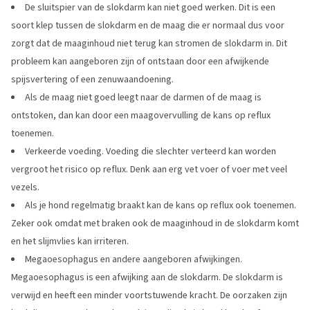
De sluitspier van de slokdarm kan niet goed werken. Dit is een
soort klep tussen de slokdarm en de maag die er normaal dus voor
zorgt dat de maaginhoud niet terug kan stromen de slokdarm in. Dit
probleem kan aangeboren zijn of ontstaan door een afwijkende
spijsvertering of een zenuwaandoening.
Als de maag niet goed leegt naar de darmen of de maag is
ontstoken, dan kan door een maagovervulling de kans op reflux
toenemen.
Verkeerde voeding. Voeding die slechter verteerd kan worden
vergroot het risico op reflux. Denk aan erg vet voer of voer met veel
vezels.
Als je hond regelmatig braakt kan de kans op reflux ook toenemen.
Zeker ook omdat met braken ook de maaginhoud in de slokdarm komt
en het slijmvlies kan irriteren.
Megaoesophagus en andere aangeboren afwijkingen.
Megaoesophagus is een afwijking aan de slokdarm. De slokdarm is
verwijd en heeft een minder voortstuwende kracht. De oorzaken zijn