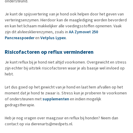
ondersteund.
Je kunt de spijsvertering van je hond ook helpen door het geven van
verteringsenzymen. Hierdoor kan de maaglediging worden bevorderd
en kan het lichaam makkelijker alle voedingsstoffen opnemen. Vaak
zijn dit alvleesklierenzymen, zoals in
AA Zymovet 250
Pancreaspoeder
en
Vetplus Lypex
.
Risicofactoren op reflux verminderen
Je kunt reflux bij je hond niet altijd voorkomen. Overgewicht en stress
zijn echter bij uitstek risicofactoren waar je als baasje wel invloed op
hebt.
Let dus goed op het gewicht van je hond en laat hem afvallen op het
moment dat je hond te zwaar is. Stress kun je proberen te voorkomen
of ondersteunen met
supplementen
en indien mogelijk
gedragstherapie.
Heb je nog vragen over maagzuur en reflux bij honden? Neem dan
contact op via dierenarts@medpets.nl.