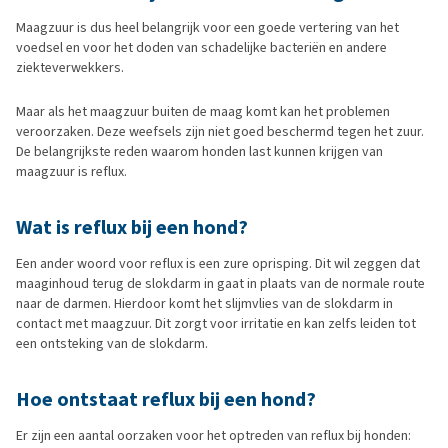
Maagzuur is dus heel belangrijk voor een goede vertering van het
voedsel en voor het doden van schadelijke bacteriën en andere
ziekteverwekkers.
Maar als het maagzuur buiten de maag komt kan het problemen
veroorzaken. Deze weefsels zijn niet goed beschermd tegen het zuur.
De belangrijkste reden waarom honden last kunnen krijgen van
maagzuur is reflux.
Wat is reflux bij een hond?
Een ander woord voor reflux is een zure oprisping. Dit wil zeggen dat
maaginhoud terug de slokdarm in gaat in plaats van de normale route
naar de darmen. Hierdoor komt het slijmvlies van de slokdarm in
contact met maagzuur. Dit zorgt voor irritatie en kan zelfs leiden tot
een ontsteking van de slokdarm.
Hoe ontstaat reflux bij een hond?
Er zijn een aantal oorzaken voor het optreden van reflux bij honden: