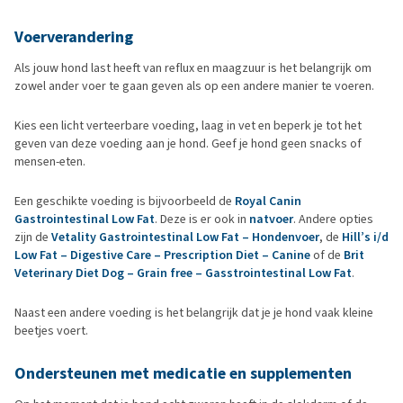
Voerverandering
Als jouw hond last heeft van reflux en maagzuur is het belangrijk om
zowel ander voer te gaan geven als op een andere manier te voeren.
Kies een licht verteerbare voeding, laag in vet en beperk je tot het
geven van deze voeding aan je hond. Geef je hond geen snacks of
mensen-eten.
Een geschikte voeding is bijvoorbeeld de
Royal Canin
Gastrointestinal Low Fat
. Deze is er ook in
natvoer
. Andere opties
zijn de
Vetality Gastrointestinal Low Fat – Hondenvoer
, de
Hill’s i/d
Low Fat – Digestive Care – Prescription Diet – Canine
of de
Brit
Veterinary Diet Dog – Grain free – Gasstrointestinal Low Fat
.
Naast een andere voeding is het belangrijk dat je je hond vaak kleine
beetjes voert.
Ondersteunen met medicatie en supplementen