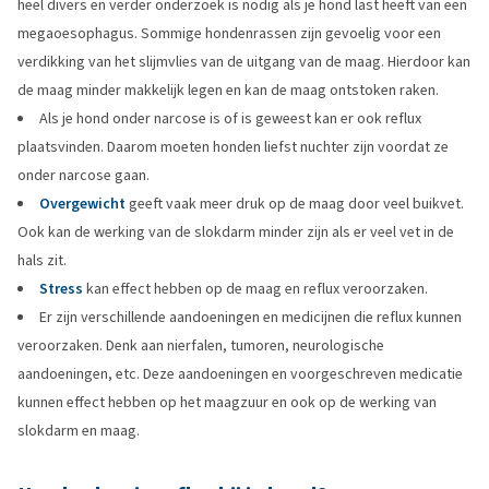
heel divers en verder onderzoek is nodig als je hond last heeft van een
megaoesophagus. Sommige hondenrassen zijn gevoelig voor een
verdikking van het slijmvlies van de uitgang van de maag. Hierdoor kan
de maag minder makkelijk legen en kan de maag ontstoken raken.
Als je hond onder narcose is of is geweest kan er ook reflux
plaatsvinden. Daarom moeten honden liefst nuchter zijn voordat ze
onder narcose gaan.
Overgewicht
geeft vaak meer druk op de maag door veel buikvet.
Ook kan de werking van de slokdarm minder zijn als er veel vet in de
hals zit.
Stress
kan effect hebben op de maag en reflux veroorzaken.
Er zijn verschillende aandoeningen en medicijnen die reflux kunnen
veroorzaken. Denk aan nierfalen, tumoren, neurologische
aandoeningen, etc. Deze aandoeningen en voorgeschreven medicatie
kunnen effect hebben op het maagzuur en ook op de werking van
slokdarm en maag.