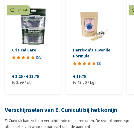
Herhaal
Critical Care
Harrison's Juvenile
Formula
(
59
)
(
3
)
€ 3,25
-
€ 33,75
€ 19,75
(€ 2,99 / st)
(€ 43,50 / kg)
Verschijnselen van E. Cuniculi bij het konijn
E. Cuniculi kan zich op verschillende manieren uiten. De symptomen zijn
afhankelijk van waar de parasiet schade aanricht: