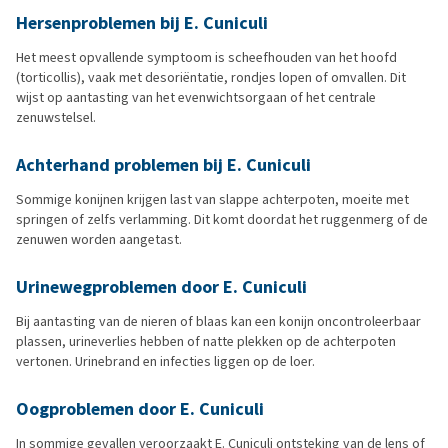
Hersenproblemen bij E. Cuniculi
Het meest opvallende symptoom is scheefhouden van het hoofd
(torticollis), vaak met desoriëntatie, rondjes lopen of omvallen. Dit
wijst op aantasting van het evenwichtsorgaan of het centrale
zenuwstelsel.
Achterhand problemen bij E. Cuniculi
Sommige konijnen krijgen last van slappe achterpoten, moeite met
springen of zelfs verlamming. Dit komt doordat het ruggenmerg of de
zenuwen worden aangetast.
Urinewegproblemen door E. Cuniculi
Bij aantasting van de nieren of blaas kan een konijn oncontroleerbaar
plassen, urineverlies hebben of natte plekken op de achterpoten
vertonen. Urinebrand en infecties liggen op de loer.
Oogproblemen door E. Cuniculi
In sommige gevallen veroorzaakt E. Cuniculi ontsteking van de lens of