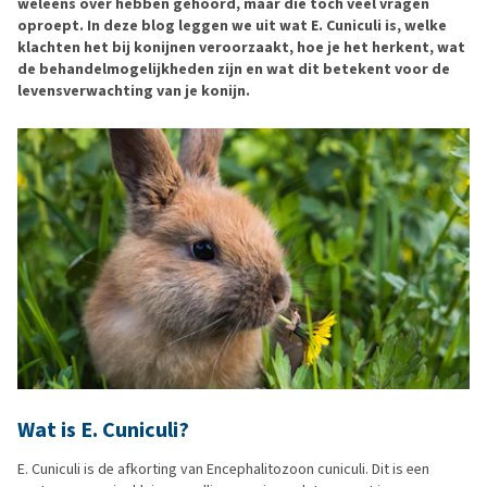
weleens over hebben gehoord, maar die toch veel vragen
oproept. In deze blog leggen we uit wat E. Cuniculi is, welke
klachten het bij konijnen veroorzaakt, hoe je het herkent, wat
de behandelmogelijkheden zijn en wat dit betekent voor de
levensverwachting van je konijn.
Wat is E. Cuniculi?
E. Cuniculi is de afkorting van Encephalitozoon cuniculi. Dit is een