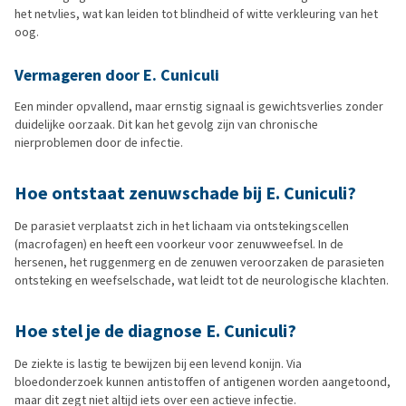
het netvlies, wat kan leiden tot blindheid of witte verkleuring van het
oog.
Vermageren door E. Cuniculi
Een minder opvallend, maar ernstig signaal is gewichtsverlies zonder
duidelijke oorzaak. Dit kan het gevolg zijn van chronische
nierproblemen door de infectie.
Hoe ontstaat zenuwschade bij E. Cuniculi?
De parasiet verplaatst zich in het lichaam via ontstekingscellen
(macrofagen) en heeft een voorkeur voor zenuwweefsel. In de
hersenen, het ruggenmerg en de zenuwen veroorzaken de parasieten
ontsteking en weefselschade, wat leidt tot de neurologische klachten.
Hoe stel je de diagnose E. Cuniculi?
De ziekte is lastig te bewijzen bij een levend konijn. Via
bloedonderzoek kunnen antistoffen of antigenen worden aangetoond,
maar dit zegt niet altijd iets over een actieve infectie.