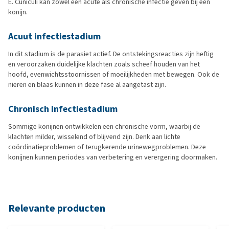
E. Cuniculi kan zowel een acute als chronische infectie geven bij een
konijn.
Acuut infectiestadium
In dit stadium is de parasiet actief. De ontstekingsreacties zijn heftig
en veroorzaken duidelijke klachten zoals scheef houden van het
hoofd, evenwichtsstoornissen of moeilijkheden met bewegen. Ook de
nieren en blaas kunnen in deze fase al aangetast zijn.
Chronisch infectiestadium
Sommige konijnen ontwikkelen een chronische vorm, waarbij de
klachten milder, wisselend of blijvend zijn. Denk aan lichte
coördinatieproblemen of terugkerende urinewegproblemen. Deze
konijnen kunnen periodes van verbetering en verergering doormaken.
Relevante producten