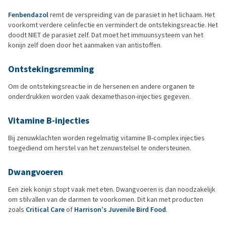
Fenbendazol
remt de verspreiding van de parasiet in het lichaam. Het
voorkomt verdere celinfectie en vermindert de ontstekingsreactie. Het
doodt NIET de parasiet zelf. Dat moet het immuunsysteem van het
konijn zelf doen door het aanmaken van antistoffen.
Ontstekingsremming
Om de ontstekingsreactie in de hersenen en andere organen te
onderdrukken worden vaak dexamethason-injecties gegeven.
Vitamine B-injecties
Bij zenuwklachten worden regelmatig vitamine B-complex injecties
toegediend om herstel van het zenuwstelsel te ondersteunen.
Dwangvoeren
Een ziek konijn stopt vaak met eten. Dwangvoeren is dan noodzakelijk
om stilvallen van de darmen te voorkomen. Dit kan met producten
zoals
Critical Care
of
Harrison’s Juvenile Bird Food
.