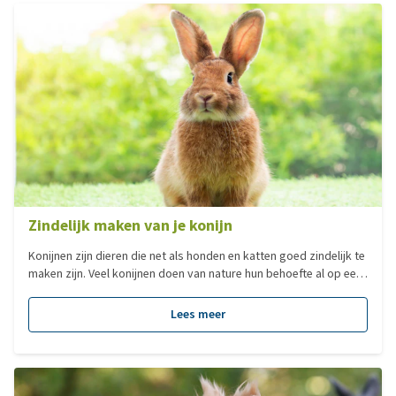
Zindelijk maken van je konijn
Konijnen zijn dieren die net als honden en katten goed zindelijk te
maken zijn. Veel konijnen doen van nature hun behoefte al op een
vaste plek. Hier kun je gebruik van maken door op deze plek een
konijnentoilet te plaatsen. Er zijn ook konijnen die hun behoefte
Lees meer
verspreid door het hele hok doen. Deze konijnen zijn lastiger
zindelijk te maken.