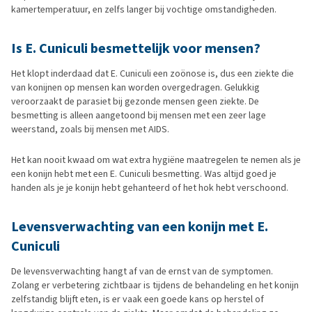
kamertemperatuur, en zelfs langer bij vochtige omstandigheden.
Is E. Cuniculi besmettelijk voor mensen?
Het klopt inderdaad dat E. Cuniculi een zoönose is, dus een ziekte die
van konijnen op mensen kan worden overgedragen. Gelukkig
veroorzaakt de parasiet bij gezonde mensen geen ziekte. De
besmetting is alleen aangetoond bij mensen met een zeer lage
weerstand, zoals bij mensen met AIDS.
Het kan nooit kwaad om wat extra hygiëne maatregelen te nemen als je
een konijn hebt met een E. Cuniculi besmetting. Was altijd goed je
handen als je je konijn hebt gehanteerd of het hok hebt verschoond.
Levensverwachting van een konijn met E.
Cuniculi
De levensverwachting hangt af van de ernst van de symptomen.
Zolang er verbetering zichtbaar is tijdens de behandeling en het konijn
zelfstandig blijft eten, is er vaak een goede kans op herstel of