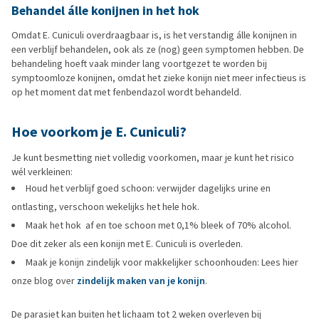
Behandel álle konijnen in het hok
Omdat E. Cuniculi overdraagbaar is, is het verstandig álle konijnen in
een verblijf behandelen, ook als ze (nog) geen symptomen hebben. De
behandeling hoeft vaak minder lang voortgezet te worden bij
symptoomloze konijnen, omdat het zieke konijn niet meer infectieus is
op het moment dat met fenbendazol wordt behandeld.
Hoe voorkom je E. Cuniculi?
Je kunt besmetting niet volledig voorkomen, maar je kunt het risico
wél verkleinen:
Houd het verblijf goed schoon: verwijder dagelijks urine en
ontlasting, verschoon wekelijks het hele hok.
Maak het hok af en toe schoon met 0,1% bleek of 70% alcohol.
Doe dit zeker als een konijn met E. Cuniculi is overleden.
Maak je konijn zindelijk voor makkelijker schoonhouden: Lees hier
onze blog over
zindelijk maken van je konijn
.
De parasiet kan buiten het lichaam tot 2 weken overleven bij