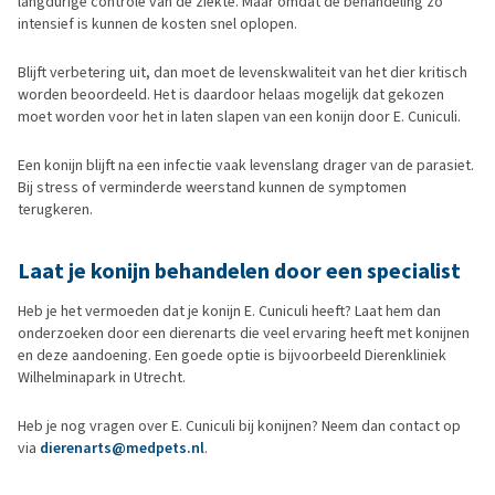
langdurige controle van de ziekte. Maar omdat de behandeling zo
intensief is kunnen de kosten snel oplopen.
Blijft verbetering uit, dan moet de levenskwaliteit van het dier kritisch
worden beoordeeld. Het is daardoor helaas mogelijk dat gekozen
moet worden voor het in laten slapen van een konijn door E. Cuniculi.
Een konijn blijft na een infectie vaak levenslang drager van de parasiet.
Bij stress of verminderde weerstand kunnen de symptomen
terugkeren.
Laat je konijn behandelen door een specialist
Heb je het vermoeden dat je konijn E. Cuniculi heeft? Laat hem dan
onderzoeken door een dierenarts die veel ervaring heeft met konijnen
en deze aandoening. Een goede optie is bijvoorbeeld Dierenkliniek
Wilhelminapark in Utrecht.
Heb je nog vragen over E. Cuniculi bij konijnen? Neem dan contact op
via
dierenarts@medpets.nl
.