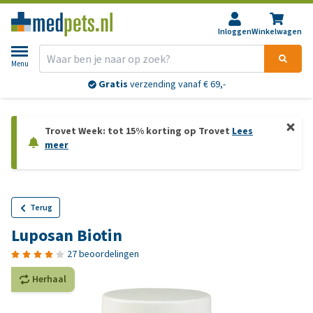
Inloggen
Winkelwagen
Menu
Gratis
verzending vanaf € 69,-
Trovet Week: tot 15% korting op Trovet
Lees
meer
Terug
Luposan Biotin
27 beoordelingen
Herhaal