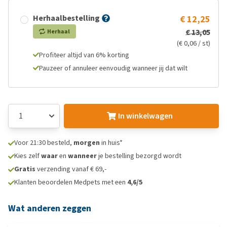
Herhaalbestelling
€ 12,25
€ 13,05
Herhaal
(€ 0,06 / st)
Profiteer altijd van 6% korting
Pauzeer of annuleer eenvoudig wanneer jij dat wilt
In winkelwagen
Voor 21:30 besteld,
morgen
in huis*
Kies zelf
waar
en
wanneer
je bestelling bezorgd wordt
Gratis
verzending vanaf € 69,-
Klanten beoordelen Medpets met een
4,6/5
Wat anderen zeggen