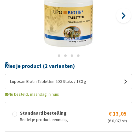
Kies je product (2 varianten)
Luposan Biotin Tabletten 200 Stuks / 180 g
Nu besteld, maandag in huis
Standaard bestelling
€ 13,05
Bestel je product eenmalig
(€ 0,07/ st)