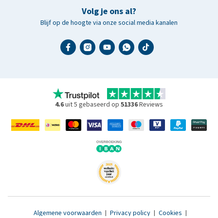
Volg je ons al?
Blijf op de hoogte via onze social media kanalen
4.6
uit 5 gebaseerd op
51336
Reviews
Algemene voorwaarden
|
Privacy policy
|
Cookies
|