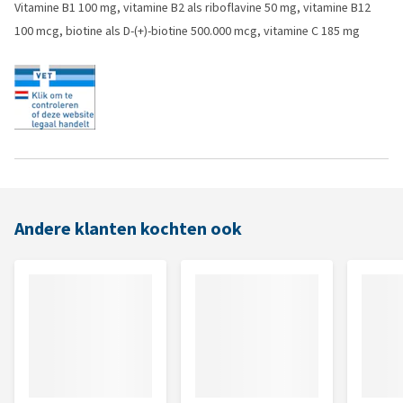
Vitamine B1 100 mg, vitamine B2 als riboflavine 50 mg, vitamine B12
100 mcg, biotine als D-(+)-biotine 500.000 mcg, vitamine C 185 mg
Andere klanten kochten ook