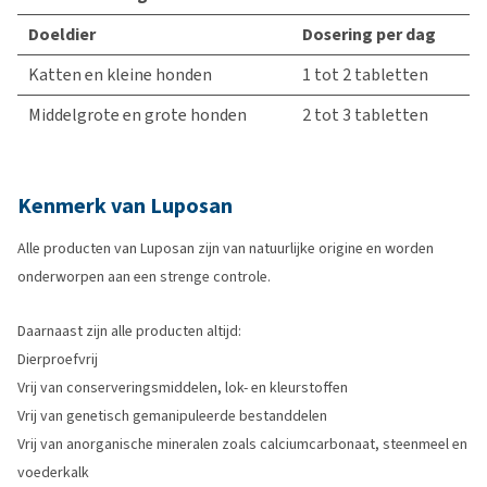
Doeldier
Dosering per dag
Katten en kleine honden
1 tot 2 tabletten
Middelgrote en grote honden
2 tot 3 tabletten
Kenmerk van Luposan
Alle producten van Luposan zijn van natuurlijke origine en worden
onderworpen aan een strenge controle.
Daarnaast zijn alle producten altijd:
Dierproefvrij
Vrij van conserveringsmiddelen, lok- en kleurstoffen
Vrij van genetisch gemanipuleerde bestanddelen
Vrij van anorganische mineralen zoals calciumcarbonaat, steenmeel en
voederkalk