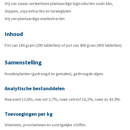
Vrij van zwaar verteerbare plantaardige bijproducten zoals klei,
doppen, soja-extracten en tarwegluten
Vrij van plantaardige eiwitextracten
Inhoud
Pot van 180 gram (200 tabletten) of pot van 400 gram (450 tabletten).
Samenstelling
Kruidenplanten (gedroogd en gemalen), gedroogde algen.
Analytische bestanddelen
Ruw eiwit 13,6%, ruw vet 2,7%, ruwe celstof 10,2%, ruwe as 43,9%.
Toevoegingen per kg
Vitaminen, provitaminen en soortgelijke stoffen.